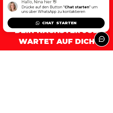
Hallo, Nina hier 👋
Drücke auf den Button "
Chat starten
" um
uns über WhatsApp zu kontaktieren
CHAT  STARTEN
DEIN NÄCHSTER JOB
WARTET AUF DICH