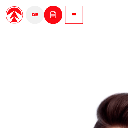
DE
EN
PL