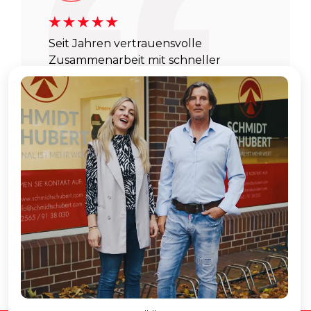
Seit Jahren vertrauensvolle
Zusammenarbeit mit schneller
Vermittlung und professioneller
Betreuung. Absolut
empfehlenswert!
Diederichs