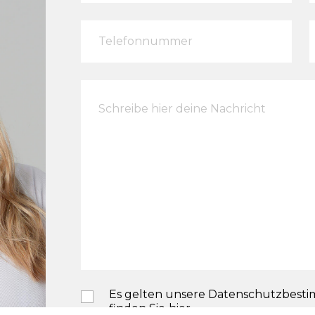
Es gelten unsere Datenschutzbest
finden Sie
hier