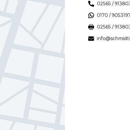
02565 / 91380
0170 / 905319
02565 / 91380
info@schmidt