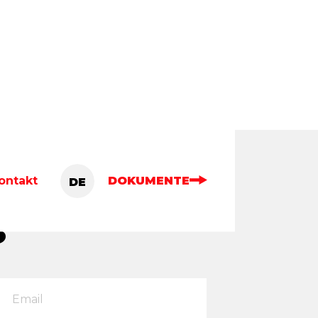
ontakt
DOKUMENTE
DE
EN
S
PL