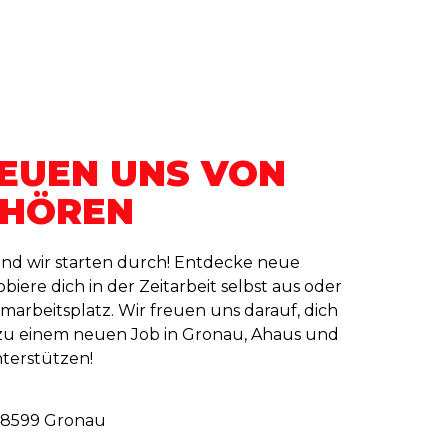
EUEN UNS VON
 HÖREN
und wir starten durch! Entdecke neue
biere dich in der Zeitarbeit selbst aus oder
marbeitsplatz. Wir freuen uns darauf, dich
u einem neuen Job in Gronau, Ahaus und
erstützen!
48599 Gronau