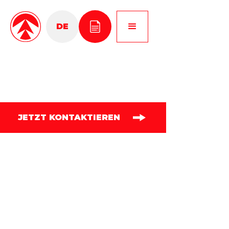
DE
EN
PL
JETZT KONTAKTIEREN