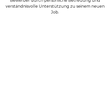
Bewerber durch persönliche Betreuung und
verständnisvolle Unterstützung zu seinem neuen
Job.