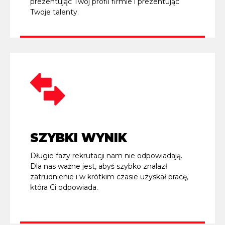
prezentując Twój profil firmie i prezentując
Twoje talenty.
SZYBKI WYNIK
Długie fazy rekrutacji nam nie odpowiadają.
Dla nas ważne jest, abyś szybko znalazł
zatrudnienie i w krótkim czasie uzyskał pracę,
która Ci odpowiada.