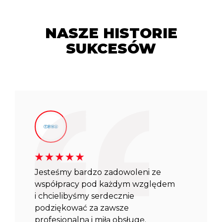
NASZE HISTORIE
SUKCESÓW
Jesteśmy bardzo zadowoleni ze
współpracy pod każdym względem
i chcielibyśmy serdecznie
podziękować za zawsze
profesjonalną i miłą obsługę.