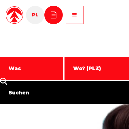
PL
DE
EN